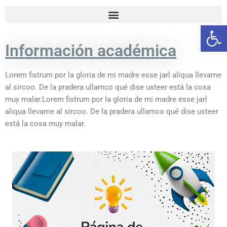
Ab
Información académica
Lorem fistrum por la gloria de mi madre esse jarl aliqua llevame
al sircoo. De la pradera ullamco qué dise usteer está la cosa
muy malar.Lorem fistrum por la gloria de mi madre esse jarl
aliqua llevame al sircoo. De la pradera ullamco qué dise usteer
está la cosa muy malar.