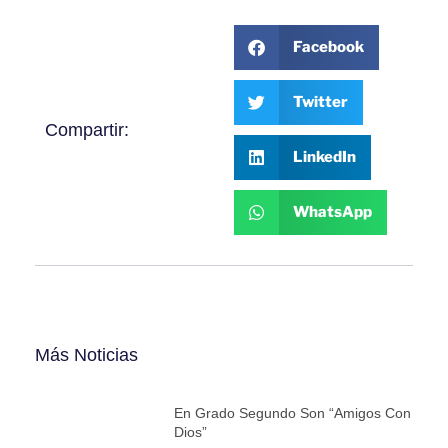
Facebook
Twitter
Compartir:
LinkedIn
WhatsApp
Más Noticias
En Grado Segundo Son “Amigos Con
Dios”