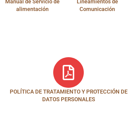
Manual de Servicio de
Lineamientos de
alimentación
Comunicación
POLÍTICA DE TRATAMIENTO Y PROTECCIÓN DE
DATOS PERSONALES