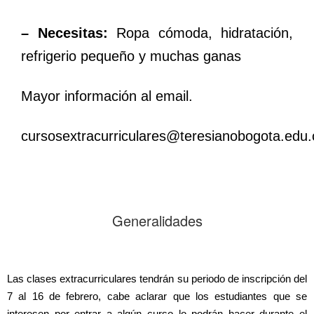
– Necesitas:
Ropa cómoda, hidratación,
refrigerio pequeño y muchas ganas
Mayor información al email.
cursosextracurriculares@teresianobogota.edu.
Generalidades
Las clases extracurriculares tendrán su periodo de inscripción del
7 al 16 de febrero, cabe aclarar que los estudiantes que se
interesen por entrar a algún curso lo podrán hacer durante el