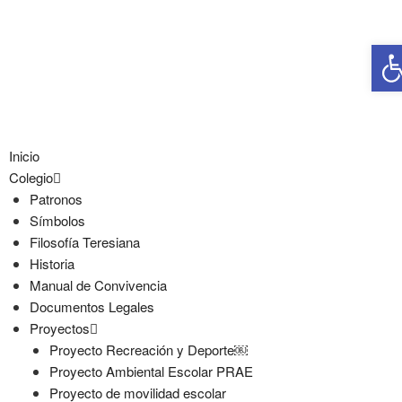
A
Inicio
Colegio
Patronos
Símbolos
Filosofía Teresiana
Historia
Manual de Convivencia
Documentos Legales
Proyectos
Proyecto Recreación y Deporte￼
Proyecto Ambiental Escolar PRAE
Proyecto de movilidad escolar