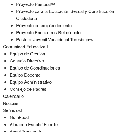
Proyecto Pastoral￼
Proyecto para la Educación Sexual y Construcción
Ciudadana
Proyecto de emprendimiento
Proyecto Encuentros Relacionales
Pastoral Juvenil Vocacional Teresiana￼
Comunidad Educativa
Equipo de Gestión
Consejo Directivo
Equipo de Coordinaciones
Equipo Docente
Equipo Administrativo
Consejo de Padres
Calendario
Noticias
Servicios
NutriFood
Almacen Escolar FuenTe
Angel Transporte