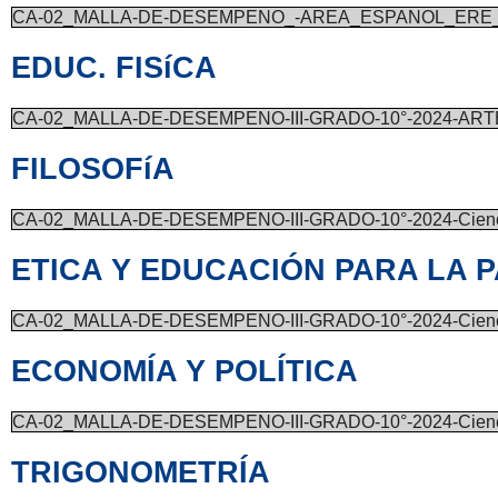
CA-02_MALLA-DE-DESEMPENO_-AREA_ESPANOL_ERE_I
EDUC. FISíCA
CA-02_MALLA-DE-DESEMPENO-III-GRADO-10°-2024-AR
FILOSOFíA
CA-02_MALLA-DE-DESEMPENO-III-GRADO-10°-2024-Cienci
ETICA Y EDUCACIÓN PARA LA 
CA-02_MALLA-DE-DESEMPENO-III-GRADO-10°-2024-Cienci
ECONOMÍA Y POLÍTICA
CA-02_MALLA-DE-DESEMPENO-III-GRADO-10°-2024-Cienci
TRIGONOMETRÍA