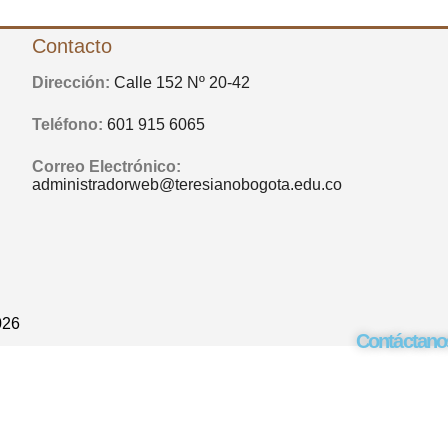
Contacto
Dirección:
Calle 152 Nº 20-42
Teléfono:
601 915 6065
Correo Electrónico:
administradorweb@teresianobogota.edu.co
026
Contáctano