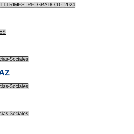
II-TRIMESTRE_GRADO-10_2024
TES
as-Sociales
PAZ
as-Sociales
as-Sociales