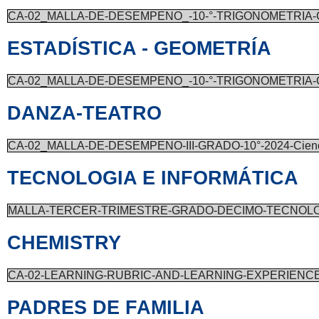
CA-02_MALLA-DE-DESEMPENO_-10-°-TRIGONOMETRIA-G
ESTADÍSTICA - GEOMETRÍA
CA-02_MALLA-DE-DESEMPENO_-10-°-TRIGONOMETRIA-G
DANZA-TEATRO
CA-02_MALLA-DE-DESEMPENO-III-GRADO-10°-2024-Cienci
TECNOLOGIA E INFORMÁTICA
MALLA-TERCER-TRIMESTRE-GRADO-DECIMO-TECNOL
CHEMISTRY
CA-02-LEARNING-RUBRIC-AND-LEARNING-EXPERIENCE-L
PADRES DE FAMILIA