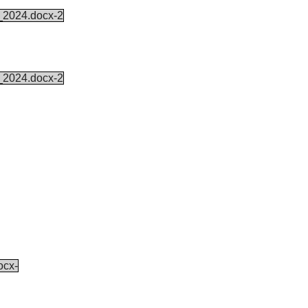
024.docx-2
024.docx-2
cx-