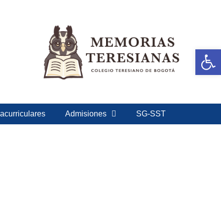
Ab
acurriculares
Admisiones
SG-SST