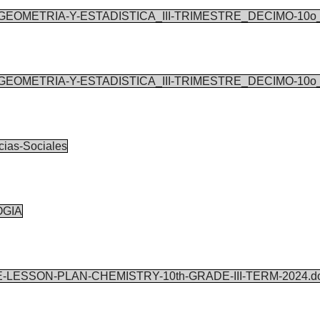
EOMETRIA-Y-ESTADISTICA_III-TRIMESTRE_DECIMO-10o_2
EOMETRIA-Y-ESTADISTICA_III-TRIMESTRE_DECIMO-10o_2
as-Sociales
OGIA
ESSON-PLAN-CHEMISTRY-10th-GRADE-III-TERM-2024.do