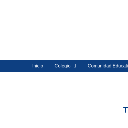
Inicio
Colegio
Comunidad Educati
T