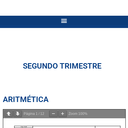
SEGUNDO TRIMESTRE
ARITMÉTICA
Página
1
/
12
Zoom
100%