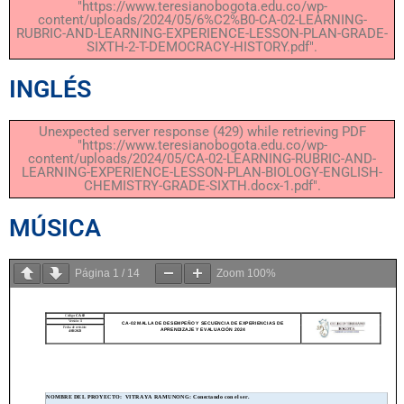
"https://www.teresianobogota.edu.co/wp-
content/uploads/2024/05/6%C2%B0-CA-02-LEARNING-
RUBRIC-AND-LEARNING-EXPERIENCE-LESSON-PLAN-GRADE-
SIXTH-2-T-DEMOCRACY-HISTORY.pdf".
INGLÉS
Unexpected server response (429) while retrieving PDF
"https://www.teresianobogota.edu.co/wp-
content/uploads/2024/05/CA-02-LEARNING-RUBRIC-AND-
LEARNING-EXPERIENCE-LESSON-PLAN-BIOLOGY-ENGLISH-
CHEMISTRY-GRADE-SIXTH.docx-1.pdf".
MÚSICA
Página
1
/
14
Zoom
100%