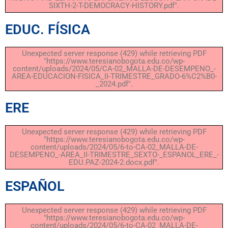
SIXTH-2-T-DEMOCRACY-HISTORY.pdf".
EDUC. FÍSICA
Unexpected server response (429) while retrieving PDF
"https://www.teresianobogota.edu.co/wp-
content/uploads/2024/05/CA-02_MALLA-DE-DESEMPENO_-
AREA-EDUCACION-FISICA_II-TRIMESTRE_GRADO-6%C2%B0-
_2024.pdf".
ERE
Unexpected server response (429) while retrieving PDF
"https://www.teresianobogota.edu.co/wp-
content/uploads/2024/05/6-to-CA-02_MALLA-DE-
DESEMPENO_-AREA_II-TRIMESTRE_SEXTO-_ESPANOL_ERE_-
EDU.PAZ-2024-2.docx.pdf".
ESPAÑOL
Unexpected server response (429) while retrieving PDF
"https://www.teresianobogota.edu.co/wp-
content/uploads/2024/05/6-to-CA-02_MALLA-DE-