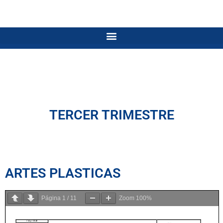
TERCER TRIMESTRE
ARTES PLASTICAS
Página
1
/
11
Zoom
100%