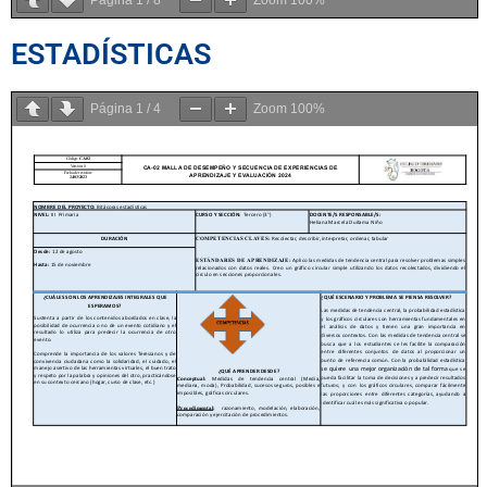
ESTADÍSTICAS
Página
1
/
4
Zoom
100%