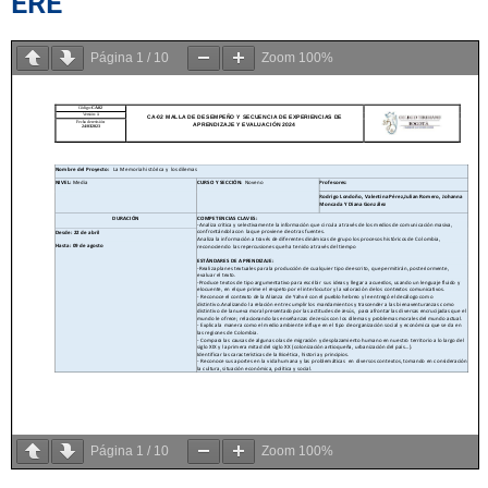
ERE
Página
1
/
10
Zoom
100%
Página
1
/
10
Zoom
100%