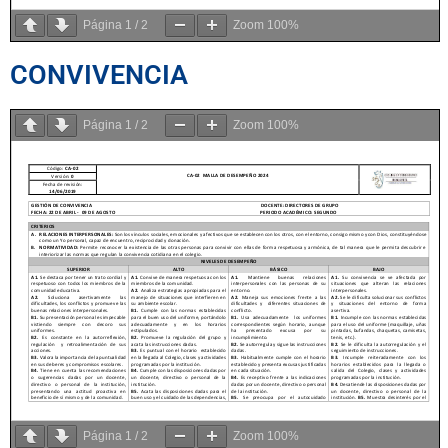
Página
1
/
2
Zoom
100%
CONVIVENCIA
Página
1
/
2
Zoom
100%
Página
1
/
2
Zoom
100%