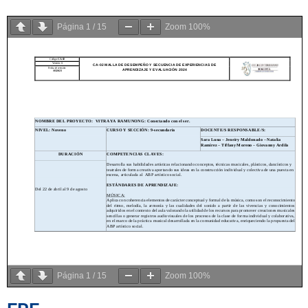
Página
1
/
15
Zoom
100%
Página
1
/
15
Zoom
100%