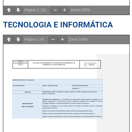
Página
1
/
10
Zoom
100%
TECNOLOGIA E INFORMÁTICA
Página
1
/
8
Zoom
100%