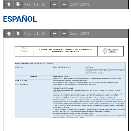
Página
1
/
10
Zoom
100%
ESPAÑOL
Página
1
/
10
Zoom
100%