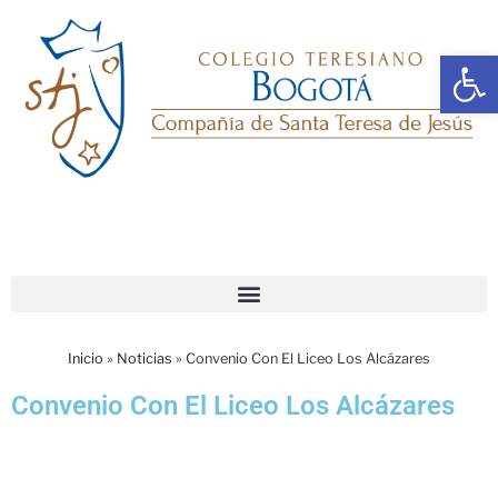
Ab
Inicio
»
Noticias
»
Convenio Con El Liceo Los Alcázares
Convenio Con El Liceo Los Alcázares