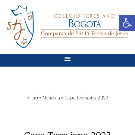
Ab
Inicio
»
Noticias
»
Copa teresiana 2023