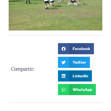
Facebook
Twitter
Compartir:
LinkedIn
WhatsApp