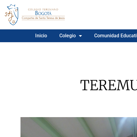
Inicio
Colegio
Comunidad Educati
TEREMU