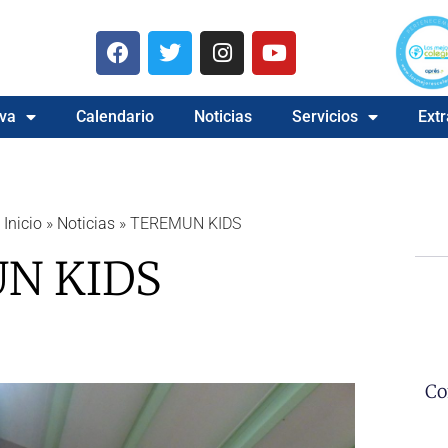
va
Calendario
Noticias
Servicios
Extr
Inicio
»
Noticias
»
TEREMUN KIDS
N KIDS
Co