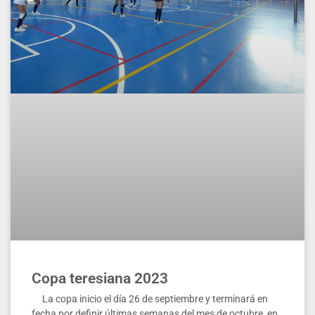
Copa teresiana 2023
La copa inicio el día 26 de septiembre y terminará en
fecha por definir últimas semanas del mes de octubre, en