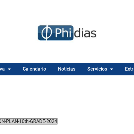
va
Calendario
Noticias
Servicios
Extr
ON-PLAN-10th-GRADE-2024