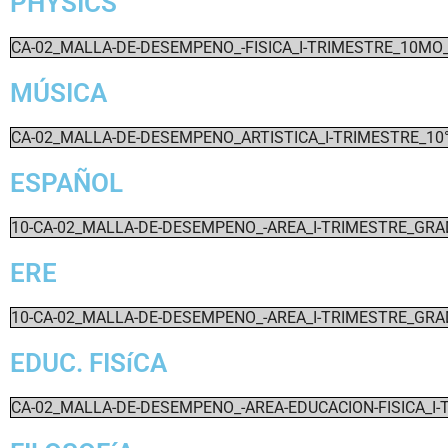
PHYSICS
CA-02_MALLA-DE-DESEMPENO_-FISICA_I-TRIMESTRE_10MO
MÚSICA
CA-02_MALLA-DE-DESEMPENO_ARTISTICA_I-TRIMESTRE_10
ESPAÑOL
10-CA-02_MALLA-DE-DESEMPENO_-AREA_I-TRIMESTRE_GRA
ERE
10-CA-02_MALLA-DE-DESEMPENO_-AREA_I-TRIMESTRE_GRA
EDUC. FISíCA
CA-02_MALLA-DE-DESEMPENO_-AREA-EDUCACION-FISICA_I-