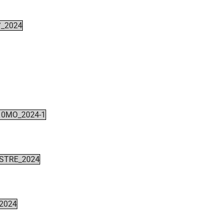
°_2024
10MO_2024-1
ESTRE_2024
2024