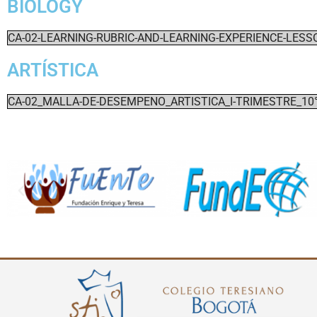
BIOLOGY
CA-02-LEARNING-RUBRIC-AND-LEARNING-EXPERIENCE-LESS
ARTÍSTICA
CA-02_MALLA-DE-DESEMPENO_ARTISTICA_I-TRIMESTRE_10