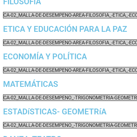
FILOSOFíA
CA-02_MALLA-DE-DESEMPENO-AREA-FILOSOFIA_-ETICA_-ECO
ETICA Y EDUCACIÓN PARA LA PAZ
CA-02_MALLA-DE-DESEMPENO-AREA-FILOSOFIA_-ETICA_-ECO
ECONOMÍA Y POLÍTICA
CA-02_MALLA-DE-DESEMPENO-AREA-FILOSOFIA_-ETICA_-ECO
MATEMÁTICAS
CA-02_MALLA-DE-DESEMPENO_-TRIGONOMETRIA-GEOMETRIA
ESTADíSTICAS- GEOMETRíA
CA-02_MALLA-DE-DESEMPENO_-TRIGONOMETRIA-GEOMETRIA