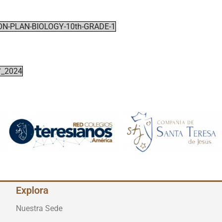
ON-PLAN-BIOLOGY-10th-GRADE-1
°_2024
Explora
Nuestra Sede