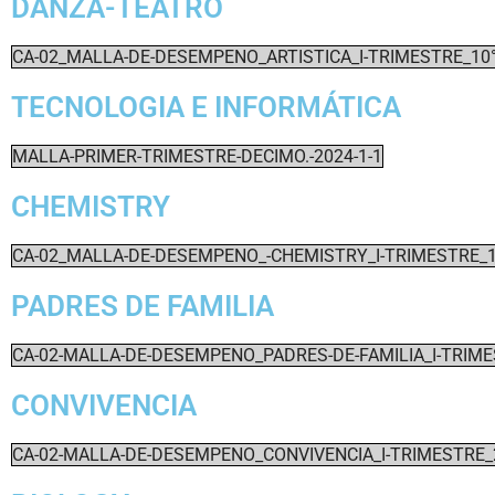
DANZA-TEATRO
CA-02_MALLA-DE-DESEMPENO_ARTISTICA_I-TRIMESTRE_10
TECNOLOGIA E INFORMÁTICA
MALLA-PRIMER-TRIMESTRE-DECIMO.-2024-1-1
CHEMISTRY
CA-02_MALLA-DE-DESEMPENO_-CHEMISTRY_I-TRIMESTRE_
PADRES DE FAMILIA
CA-02-MALLA-DE-DESEMPENO_PADRES-DE-FAMILIA_I-TRIM
CONVIVENCIA
CA-02-MALLA-DE-DESEMPENO_CONVIVENCIA_I-TRIMESTRE_