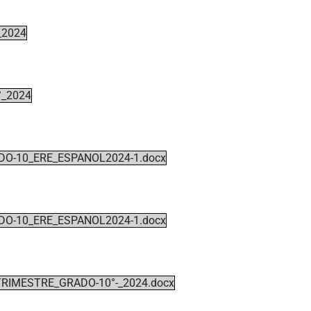
_2024
°_2024
DO-10_ERE_ESPANOL2024-1.docx
DO-10_ERE_ESPANOL2024-1.docx
TRIMESTRE_GRADO-10°-_2024.docx